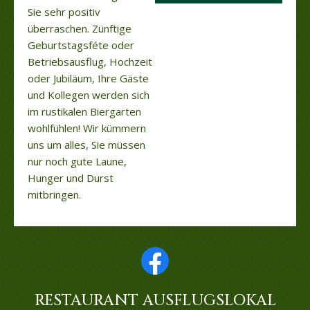
Sie sehr positiv
überraschen. Zünftige
Geburtstagsféte oder
Betriebsausflug, Hochzeit
oder Jubiläum, Ihre Gäste
und Kollegen werden sich
im rustikalen Biergarten
wohlfühlen! Wir kümmern
uns um alles, Sie müssen
nur noch gute Laune,
Hunger und Durst
mitbringen.
RESTAURANT AUSFLUGSLOKAL