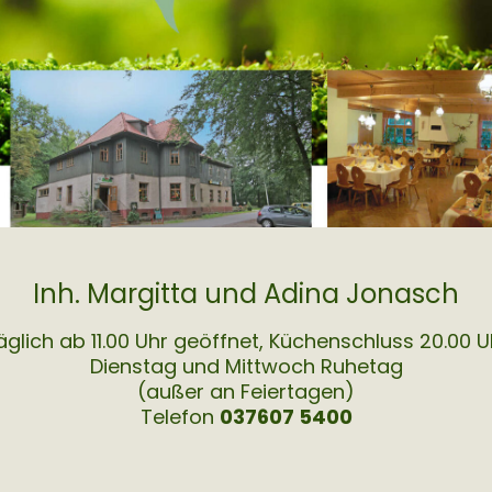
Inh. Margitta und Adina Jonasch
äglich ab 11.00 Uhr geöffnet, Küchenschluss 20.00 U
Dienstag und Mittwoch Ruhetag
(außer an Feiertagen)
Telefon
037607 5400