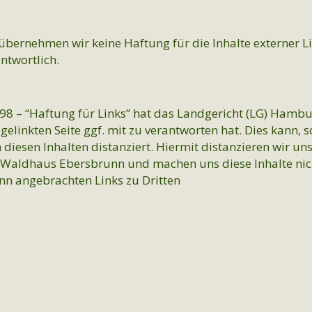
e übernehmen wir keine Haftung für die Inhalte externer Li
ntwortlich.
/98 – “Haftung für Links” hat das Landgericht (LG) Hamb
gelinkten Seite ggf. mit zu verantworten hat. Dies kann, 
iesen Inhalten distanziert. Hiermit distanzieren wir uns
s Waldhaus Ebersbrunn und machen uns diese Inhalte nicht 
nn angebrachten Links zu Dritten