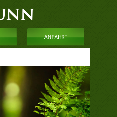
ANFAHRT