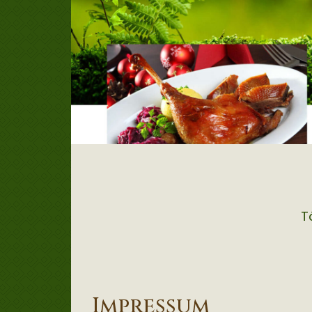
T
Impressum