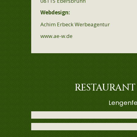
08115 Ebersbrunn
Webdesign:
Achim Erbeck Werbeagentur
www.ae-w.de
RESTAURANT
Lengenfe