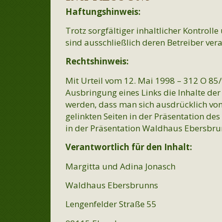
Haftungshinweis:
Trotz sorgfältiger inhaltlicher Kontroll
sind ausschließlich deren Betreiber vera
Rechtshinweis:
Mit Urteil vom 12. Mai 1998 – 312 O 85
Ausbringung eines Links die Inhalte der 
werden, dass man sich ausdrücklich von d
gelinkten Seiten in der Präsentation de
in der Präsentation Waldhaus Ebersbru
Verantwortlich für den Inhalt:
Margitta und Adina Jonasch
Waldhaus Ebersbrunns
Lengenfelder Straße 55